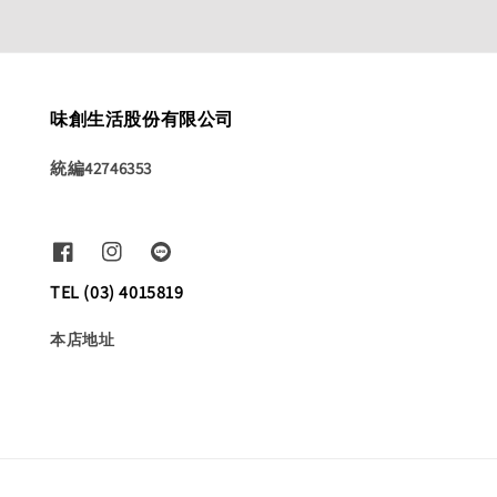
味創生活股份有限公司
統編42746353
TEL (03) 4015819
本店地址