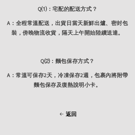
Q⑴：宅配的配送方式？
A：全程常溫配送，出貨日當天新鮮出爐、密封包
裝，傍晚物流收貨，隔天上午開始陸續送達。
Q⑵：麵包保存方式？
A：常溫可保存2天，冷凍保存2週，包裹內將附帶
麵包保存及復熱說明小卡。
返回