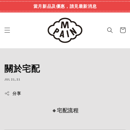
當月新品及優惠，請見最新消息
關於宅配
JUL 21, 21
分享
🔸宅配流程