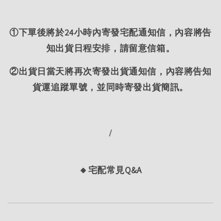
①下單後將於24小時內寄發宅配通知信，內容將告
知出貨日程安排，請留意信箱。
②出貨日當天將再次寄發出貨通知信，內容將告知
貨運追蹤單號，並同時寄發出貨簡訊。
/
🔸宅配常見Q&A