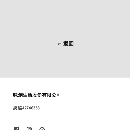
返回
味創生活股份有限公司
統編42746353