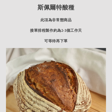
斯佩爾特酸種
此項為非常態商品
接單排程製作約為2-3個工作天
可等待再下單