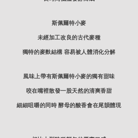
斯佩爾特小麥
未經加工改良的古代麥種
獨特的麥麩結構 容易被人體消化分解
風味上帶有斯佩爾特小麥的獨有甜味
咬在嘴裡散發一股天然的清爽香甜
細細咀嚼的同時 酵母的酸香會在尾韻體現